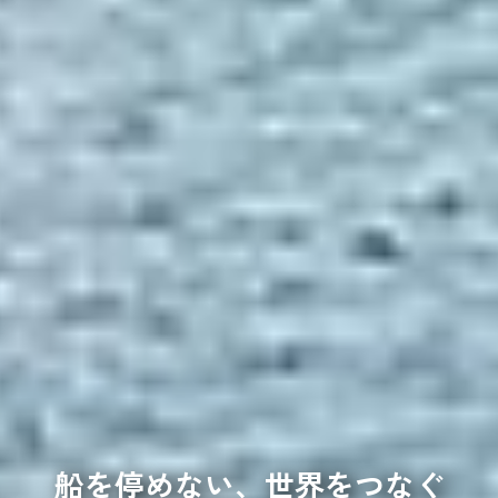
船を停めない、
世界をつなぐ