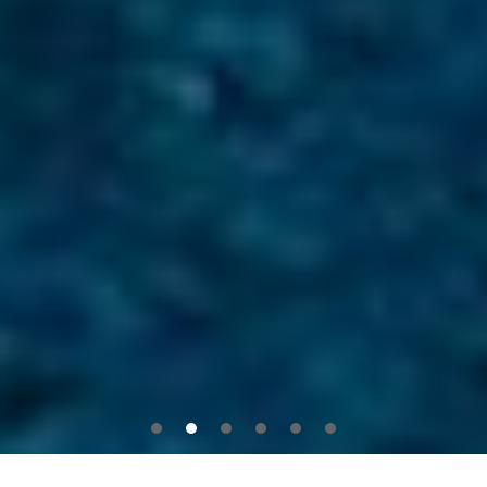
1
2
3
4
5
6