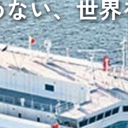
めない、
世界